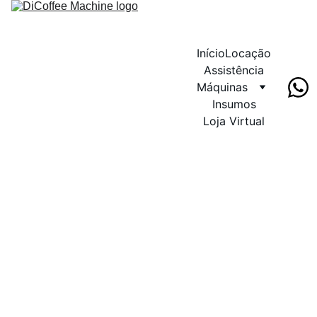
Início
Locação
Assistência
Máquinas
Insumos
Loja Virtual